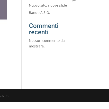
Nuovo sito, nuove sfide
Bando A.S.O.
Commenti
recenti
Nessun commento da
mostrare.
50798