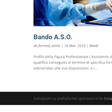
Bando A.S.O.
da
formed_ammi
|
16 Mar, 2019
|
Bandi
Profilo della Figura Professionale L’Assistente d
qualifica conseguito al termine di specifica fo
attenendosi alle sue disposizioni, e i...
Sviluppato su piattaforma opensource da
Coop