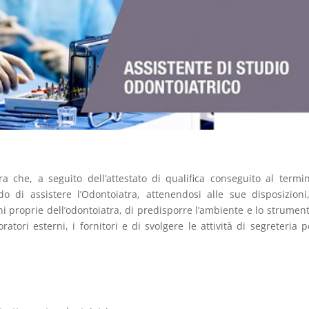
ura che, a seguito dell’attestato di qualifica conseguito al termi
o di assistere l’Odontoiatra, attenendosi alle sue disposizioni
ni proprie dell’odontoiatra, di predisporre l’ambiente e lo strument
ratori esterni, i fornitori e di svolgere le attività di segreteria p