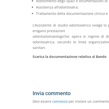
Allestimento degli spazi e strumentazioni di
Assistenza all’odontoiatra;
Trattamento della documentazione clinica e 
L’Assistente di studio odontoiatrico svolge la 
erogano prestazioni
odontostomatologiche; opera in regime di di
odontoiatrica, secondo le linee organizzativo
sanitari.
Scarica la documentazione relativa al Bando
Invia commento
Devi essere
connesso
per inviare un comment