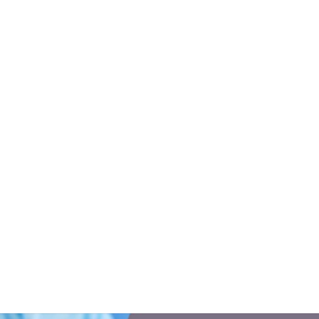
menti