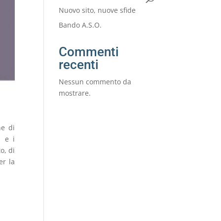
Nuovo sito, nuove sfide
Bando A.S.O.
Commenti
recenti
Nessun commento da
mostrare.
ne di
, e i
o, di
er la