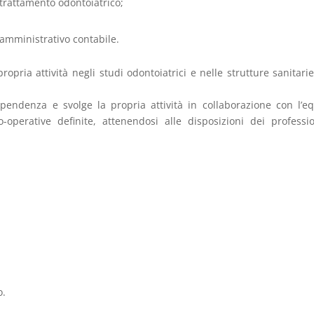
 trattamento odontoiatrico;
amministrativo contabile.
propria attività negli studi odontoiatrici e nelle strutture sanitari
pendenza e svolge la propria attività in collaborazione con l’e
-operative definite, attenendosi alle disposizioni dei professio
o.