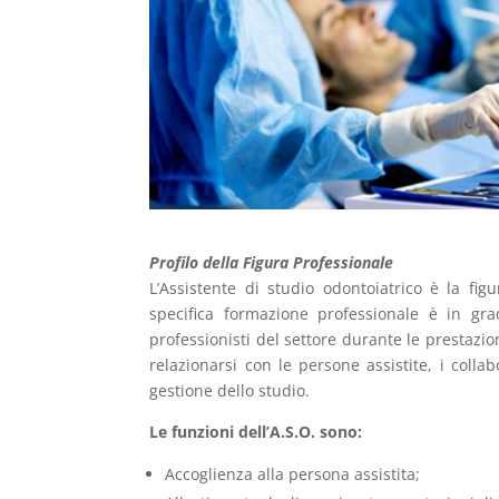
Profilo della Figura Professionale
L’Assistente di studio odontoiatrico è la fig
specifica formazione professionale è in grad
professionisti del settore durante le prestazio
relazionarsi con le persone assistite, i collabo
gestione dello studio.
Le funzioni dell’A.S.O. sono:
Accoglienza alla persona assistita;