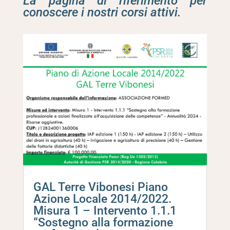
La pagina di riferimento per
conoscere i nostri corsi attivi.
GAL Terre Vibonesi Piano
Azione Locale 2014/2022.
Misura 1 – Intervento 1.1.1
“Sostegno alla formazione