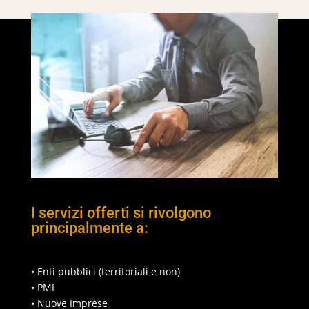
I servizi offerti si rivolgono
principalmente a:
• Enti pubblici (territoriali e non)
• PMI
• Nuove Imprese